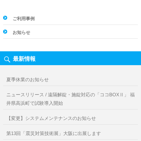
ゲ
ー
ご利用事例
シ
ョ
お知らせ
ン
最新情報
夏季休業のお知らせ
ニュースリリース / 遠隔解錠・施錠対応の「ココBOXⅡ」 福
井県高浜町で試験導入開始
【変更】システムメンテナンスのお知らせ
第13回「震災対策技術展」大阪に出展します