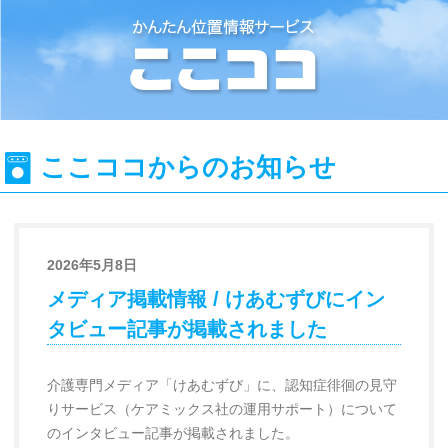
位置情報検索システム『ここココ』
ここココからのお知らせ
2026年5月8日
メディア掲載情報 / けあむずびにイン
タビュー記事が掲載されました
介護専門メディア「けあむずび」に、認知症徘徊の見守
りサービス（ケアミックス社の運用サポート）について
のインタビュー記事が掲載されました。