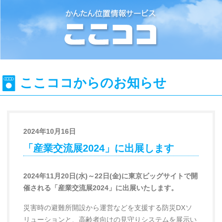
位置情報検索システム『ここココ』
ここココからのお知らせ
2024年10月16日
「産業交流展2024」に出展します
2024年11月20日(水)～22日(金)に東京ビッグサイトで開
催される「産業交流展2024」に出展いたします。
災害時の避難所開設から運営などを支援する防災DXソ
リューションと、高齢者向けの見守りシステムを展示い