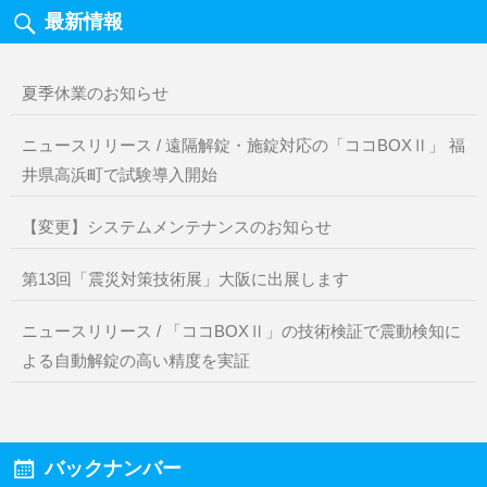
最新情報
夏季休業のお知らせ
ニュースリリース / 遠隔解錠・施錠対応の「ココBOXⅡ」 福
井県高浜町で試験導入開始
【変更】システムメンテナンスのお知らせ
第13回「震災対策技術展」大阪に出展します
ニュースリリース / 「ココBOXⅡ」の技術検証で震動検知に
よる自動解錠の高い精度を実証
バックナンバー