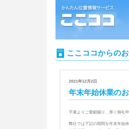
位置情報検索システム『ここココ』
ここココからのお
2021年12月2日
年末年始休業の
平素よりご愛顧賜り、厚く御礼
弊社では下記の期間を年末年始