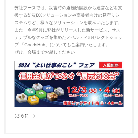
弊社ブースでは、災害時の避難所開設から運営などを支
援する防災DXソリューションや高齢者向けの見守りシ
ステムなど、様々なソリューションを展示いたします。
また、今年9月に弊社がリリースした新サービス、サス
テナブルなグッズを集めたノベルティのセレクトショッ
プ 「GoodsHub」についてもご案内いたします。
ぜひ、会場までお越しください！
(さらに…)