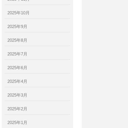
2025年10月
2025年9月
2025年8月
2025年7月
2025年6月
2025年4月
2025年3月
2025年2月
2025年1月