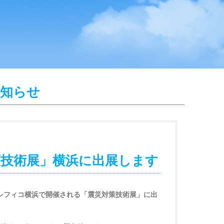
知らせ
策技術展」横浜に出展します
)にパシフィコ横浜で開催される「震災対策技術展」に出