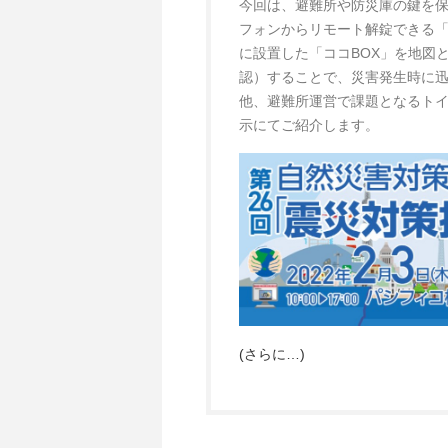
今回は、避難所や防災庫の鍵を
フォンからリモート解錠できる「
に設置した「ココBOX」を地図
認）することで、災害発生時に
他、避難所運営で課題となるト
示にてご紹介します。
(さらに…)