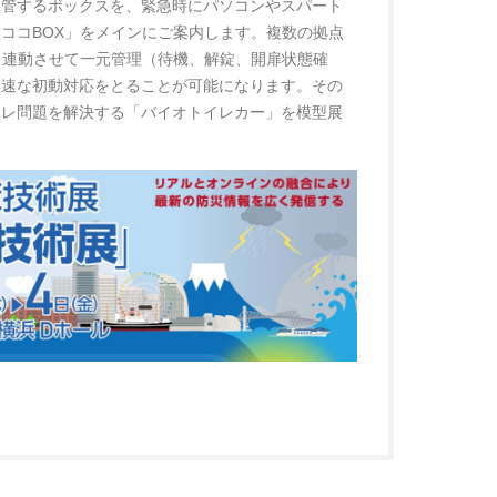
保管するボックスを、緊急時にパソコンやスパート
ココBOX」をメインにご案内します。複数の拠点
と連動させて⼀元管理（待機、解錠、開扉状態確
迅速な初動対応をとることが可能になります。その
イレ問題を解決する「バイオトイレカー」を模型展