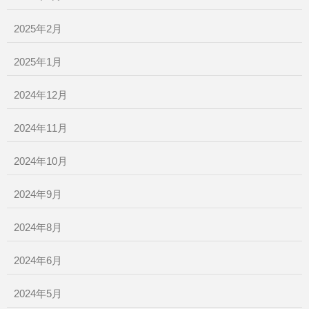
2025年2月
2025年1月
2024年12月
2024年11月
2024年10月
2024年9月
2024年8月
2024年6月
2024年5月