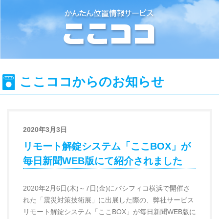
位置情報検索システム『ここココ』
ここココからのお知らせ
2020年3月3日
リモート解錠システム「ここBOX」が
毎日新聞WEB版にて紹介されました
2020年2月6日(木)～7日(金)にパシフィコ横浜で開催さ
れた「震災対策技術展」に出展した際の、弊社サービス
リモート解錠システム「ここBOX」が毎日新聞WEB版に