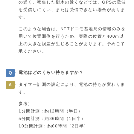
の近く、密集した樹木の近くなどでは、GPSの電波
を受信しにくい、または受信できない場合がありま
す。
このような場合は、NTTドコモ基地局の情報のみを
用いて位置測位を行うため、実際の位置と400m以
上の大きな誤差が生じることがあります。予めご了
承ください。
電池はどのくらい持ちますか？
Q
タイマー計測の設定により、電池の持ちが変わりま
A
す。
参考）
1分間計測：約12時間（半日）
5分間計測：約36時間（1日半）
10分間計測：約60時間（2日半）