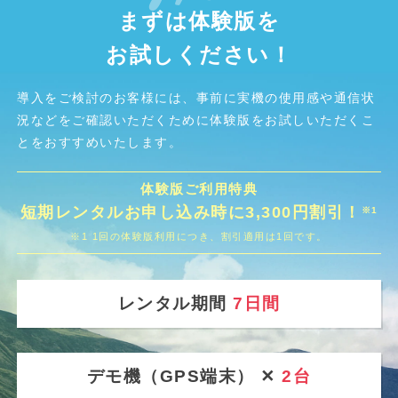
まずは体験版を
お試しください！
導入をご検討のお客様には、事前に実機の使用感や通信状
況などをご確認いただくために
体験版をお試しいただくこ
とをおすすめいたします。
体験版ご利用特典
短期レンタルお申し込み時に3,300円割引！
※1
※1 1回の体験版利用につき、割引適用は1回です。
レンタル期間
7日間
デモ機（GPS端末） ✕
2台