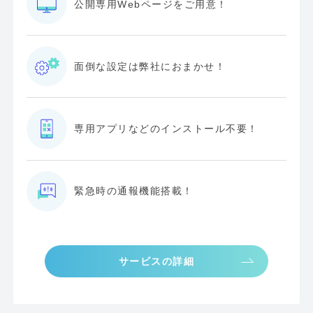
公開専用Webページをご用意！
面倒な設定は弊社におまかせ！
専用アプリなどのインストール不要！
緊急時の通報機能搭載！
サービスの詳細