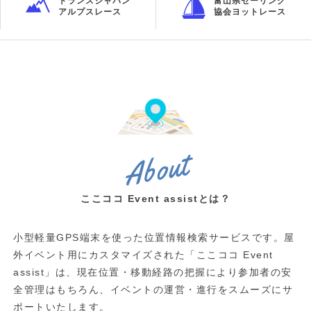
トランスジャパン
富山県セーリング
アルプスレース
協会ヨットレース
About
ここココ Event assistとは？
小型軽量GPS端末を使った位置情報検索サービスです。
屋
外イベント用にカスタマイズされた「ここココ Event
assist」は、
現在位置・移動経路の把握により参加者の安
全管理はもちろん、
イベントの運営・進行をスムーズにサ
ポートいたします。