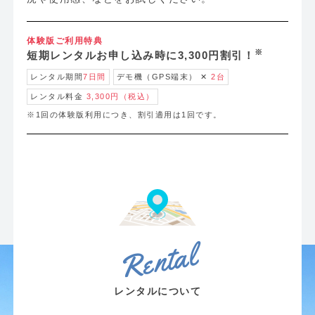
体験版ご利用特典
※
短期レンタルお申し込み時に3,300円割引！
レンタル期間
7日間
デモ機（GPS端末） ✕
2台
レンタル料金
3,300円（税込）
※1回の体験版利用につき、割引適用は1回です。
まずは体験版をお試し！
Rental
レンタルについて