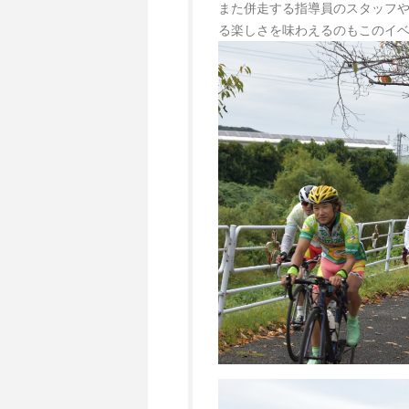
また併走する指導員のスタッフ
る楽しさを味わえるのもこのイ