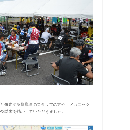
プと併走する指導員のスタッフの方や、メカニック
PS端末を携帯していただきました。