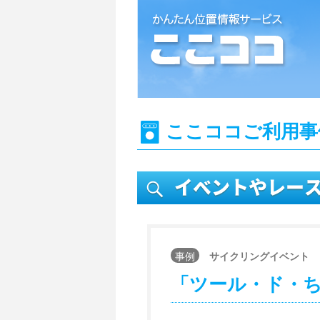
位置情報検索システム『ここココ』
ここココご利用事
イベントやレー
事例
サイクリングイベント
「ツール・ド・ちば