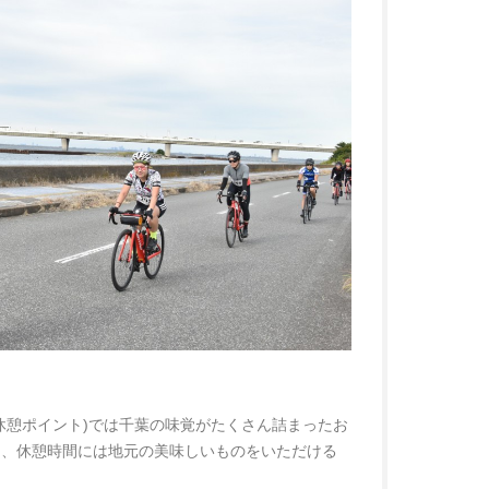
休憩ポイント)では千葉の味覚がたくさん詰まったお
つ、休憩時間には地元の美味しいものをいただける