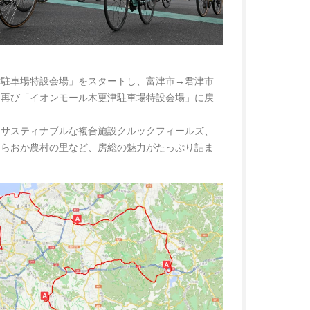
津駐車場特設会場」をスタートし、富津市→君津市
、再び「イオンモール木更津駐車場特設会場」に戻
、サスティナブルな複合施設クルックフィールズ、
ひらおか農村の里など、房総の魅力がたっぷり詰ま