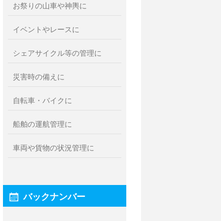
お祭りの山車や神輿に
イベントやレースに
シェアサイクル等の管理に
災害時の備えに
自転車・バイクに
船舶の運航管理に
車両や貨物の状況管理に
バックナンバー