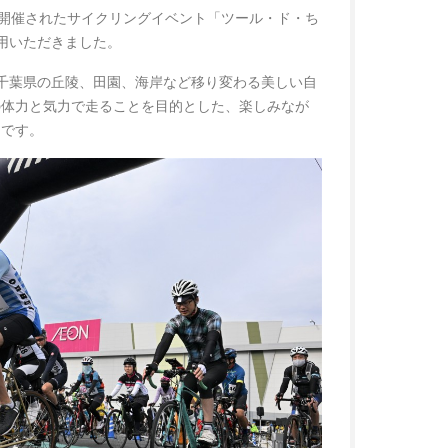
葉県で開催されたサイクリングイベント「ツール・ド・ち
活用いただきました。
は、千葉県の丘陵、田園、海岸など移り変わる美しい自
の体力と気力で走ることを目的とした、楽しみなが
トです。