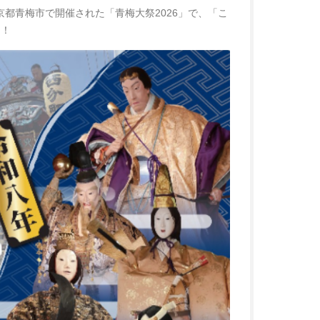
)に東京都青梅市で開催された「青梅大祭2026」で、「こ
た！