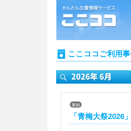
位置情報検索システム『ここココ』
ここココご利用事
2026年
6月
事例
「青梅大祭2026