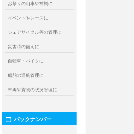
お祭りの山車や神輿に
イベントやレースに
シェアサイクル等の管理に
災害時の備えに
自転車・バイクに
船舶の運航管理に
車両や貨物の状況管理に
バックナンバー