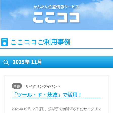
位置情報検索システム『ここココ』
ここココご利用事例
2025年
11月
事例
サイクリングイベント
「ツール・ド・茨城」で活用！
2025年10月12日(日)、茨城県で初開催されたサイクリン