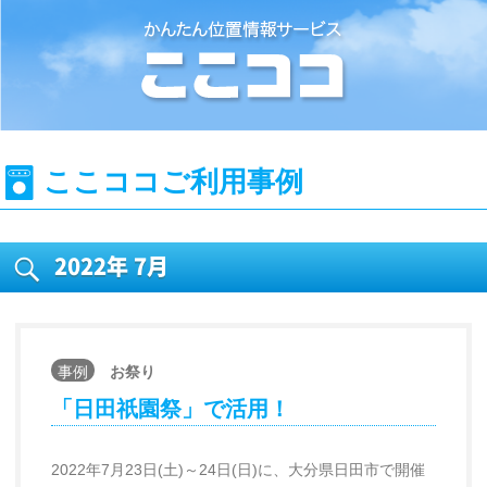
位置情報検索システム『ここココ』
ここココご利用事例
2022年
7月
事例
お祭り
「日田祇園祭」で活用！
2022年7月23日(土)～24日(日)に、大分県日田市で開催