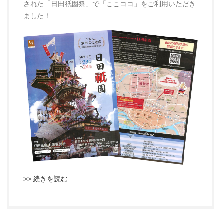
された「日田祇園祭」で「ここココ」をご利用いただき
ました！
>> 続きを読む…