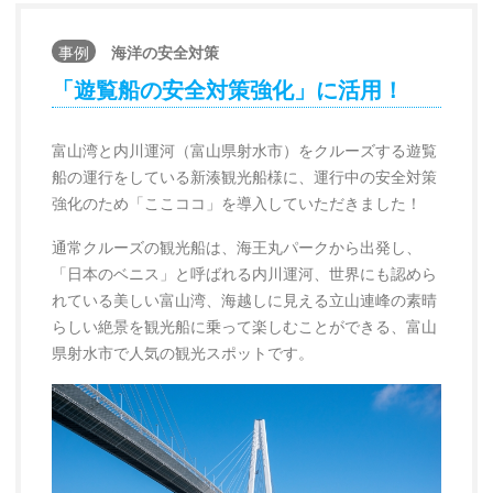
事例
海洋の安全対策
「遊覧船の安全対策強化」に活用！
富山湾と内川運河（富山県射水市）をクルーズする遊覧
船の運行をしている新湊観光船様に、運行中の安全対策
強化のため「ここココ」を導入していただきました！
通常クルーズの観光船は、海王丸パークから出発し、
「日本のベニス」と呼ばれる内川運河、世界にも認めら
れている美しい富山湾、海越しに見える立山連峰の素晴
らしい絶景を観光船に乗って楽しむことができる、富山
県射水市で人気の観光スポットです。