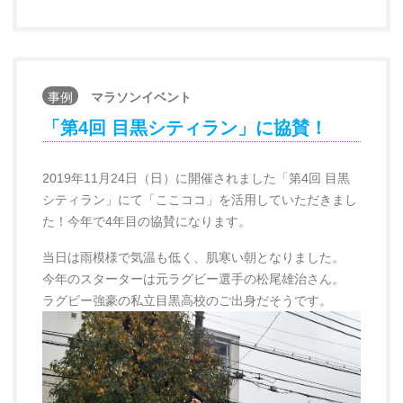
事例
マラソンイベント
「第4回 目黒シティラン」に協賛！
2019年11月24日（日）に開催されました「第4回 目黒
シティラン」にて「ここココ」を活用していただきまし
た！今年で4年目の協賛になります。
当日は雨模様で気温も低く、肌寒い朝となりました。
今年のスターターは元ラグビー選手の松尾雄治さん。
ラグビー強豪の私立目黒高校のご出身だそうです。