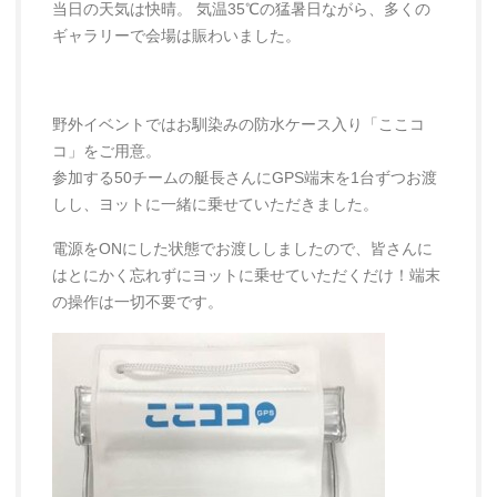
当日の天気は快晴。 気温35℃の猛暑日ながら、多くの
ギャラリーで会場は賑わいました。
野外イベントではお馴染みの防水ケース入り「ここコ
コ」をご用意。
参加する50チームの艇長さんにGPS端末を1台ずつお渡
しし、ヨットに一緒に乗せていただきました。
電源をONにした状態でお渡ししましたので、皆さんに
はとにかく忘れずにヨットに乗せていただくだけ！端末
の操作は一切不要です。