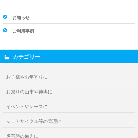
ビ
ゲ
お知らせ
ー
シ
ご利用事例
ョ
ン
カテゴリー
お子様やお年寄りに
お祭りの山車や神輿に
イベントやレースに
シェアサイクル等の管理に
災害時の備えに