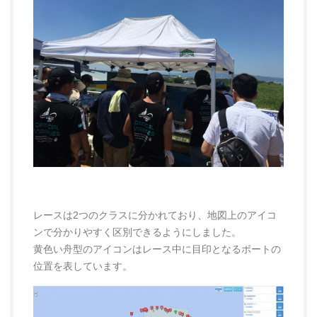
レースは2つのクラスに分かれており、地図上のアイコ
ンで分かりやすく区別できるようにしました。
黄色い舟型のアイコンはレース中に目印となるボートの
位置を表しています。