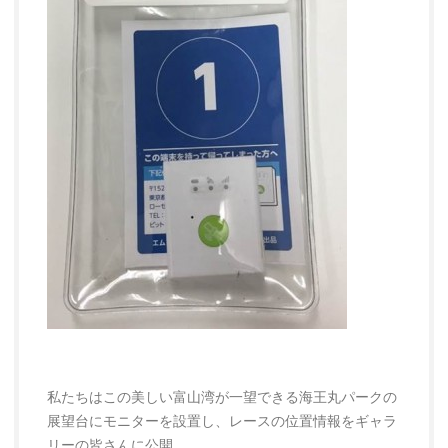
私たちはこの美しい富山湾が一望できる海王丸パークの
展望台にモニターを設置し、レースの位置情報をギャラ
リーの皆さんに公開。